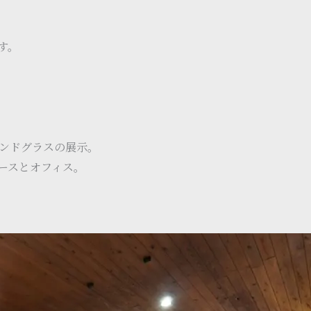
す。
テンドグラスの展示。
ースとオフィス。