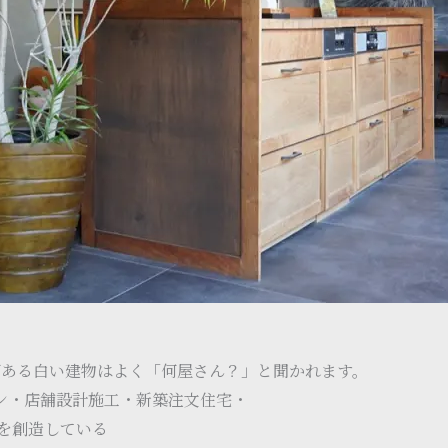
町ある白い建物はよく「何屋さん？」と聞かれます。
ン・店舗設計施工・新築注文住宅・
を創造している