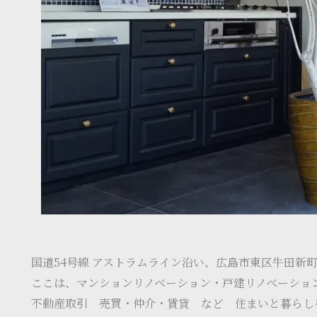
国道54号線 アストラムライン沿い、広島市東区牛田新
ここは、マンションリノベーション・戸建リノベーショ
不動産取引 売買・仲介・賃貸 など 住まいと暮らし