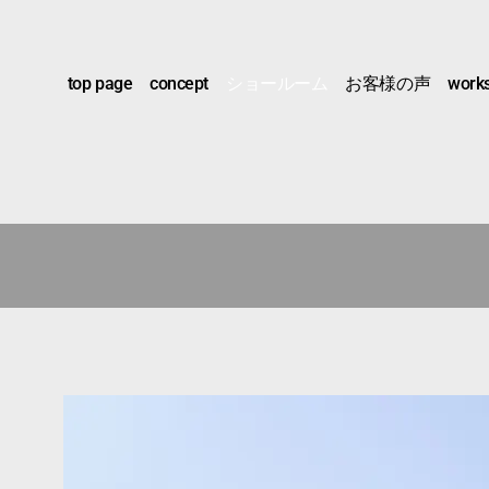
top page
concept
ショールーム
お客様の声
work