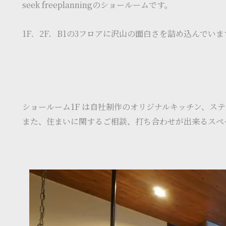
seek freeplanningのショールームです。
1F．2F．B1の3フロアに沢山の面白さを詰め込んでいま
ショールーム1F は自社制作のオリジナルキッチン、ス
また、住まいに関するご相談、打ち合わせが出来るスペ