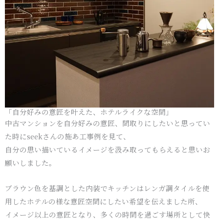
「自分好みの意匠を叶えた、ホテルライクな空間」
中古マンションを自分好みの意匠、間取りにしたいと思ってい
た時にseekさんの施あ工事例を見て、
自分の思い描いているイメージを汲み取ってもらえると思いお
願いしました。
ブラウン色を基調とした内装でキッチンはレンガ調タイルを使
用したホテルの様な意匠空間にしたい希望を伝えました所、
イメージ以上の意匠となり、多くの時間を過ごす場所として快