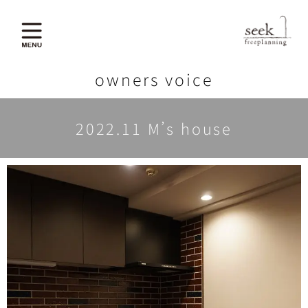
owners voice
2022.11 M’s house