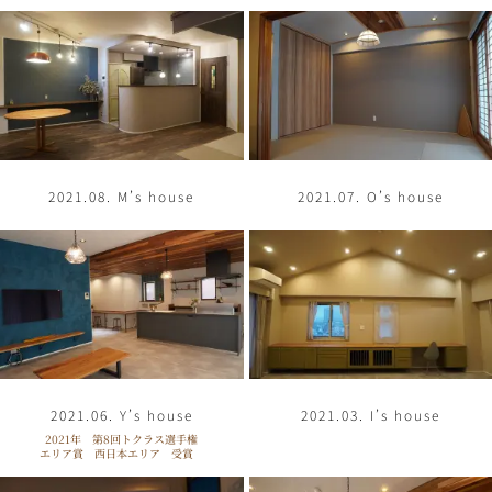
2021.08. M’s house
2021.07. O’s house
2021.06. Y’s house
2021.03. I’s house
2021年 第8回トクラス選手権
エリア賞 西日本エリア 受賞