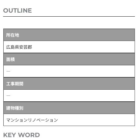
OUTLINE
所在地
広島県安芸郡
面積
―
工事期間
―
建物種別
マンションリノベーション
KEY WORD