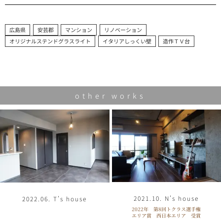
広島県
安芸郡
マンション
リノベーション
オリジナルステンドグラスライト
イタリアしっくい壁
造作ＴＶ台
other works
2021.10. N’s house
2022.06. T’s house
2022年 第8回トクラス選手権
エリア賞 西日本エリア 受賞