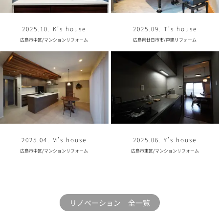
2025.10. K’s house
2025.09. T’s house
広島市中区
/
マンションリフォーム
広島県廿日市市
/
戸建リフォーム
2025.04. M’s house
2025.06. Y’s house
広島市中区
/
マンションリフォーム
広島市東区
/
マンションリフォーム
リノベーション 全一覧