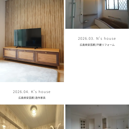
2026.03. N’s house
広島県安芸郡
/
戸建リフォーム
2026.04. K’s house
広島県安芸郡
/
造作家具