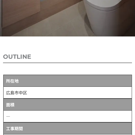
OUTLINE
所在地
広島市中区
面積
―
工事期間