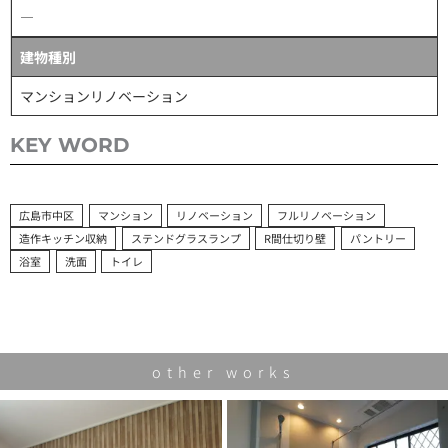
―
建物種別
マンションリノベーション
KEY WORD
広島市中区
マンション
リノベーション
フルリノベーション
造作キッチン収納
ステンドグラスランプ
R間仕切り壁
パントリー
浴室
洗面
トイレ
other works