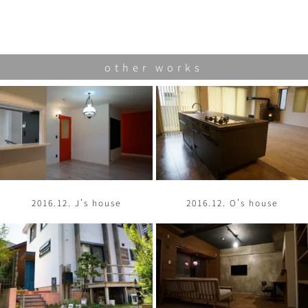
other works
2016.12. J’s house
2016.12. O’s house