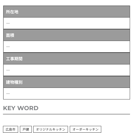
所在地
―
面積
―
工事期間
―
建物種別
―
KEY WORD
広島市
戸建
オリジナルキッチン
オーダーキッチン