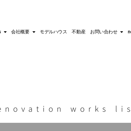
s
会社概要
モデルハウス
不動産
お問い合わせ
n
enovation works li