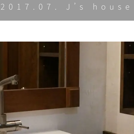
2017.07. J’s house